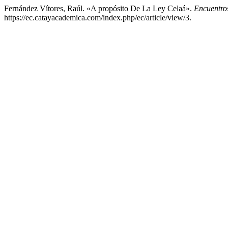
Fernández Vítores, Raúl. «A propósito De La Ley Celaá».
Encuentro
https://ec.catayacademica.com/index.php/ec/article/view/3.