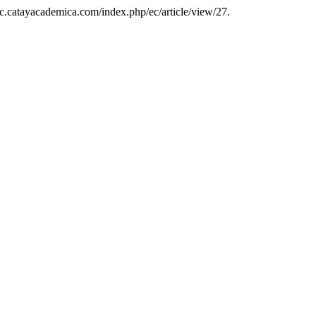
ec.catayacademica.com/index.php/ec/article/view/27.