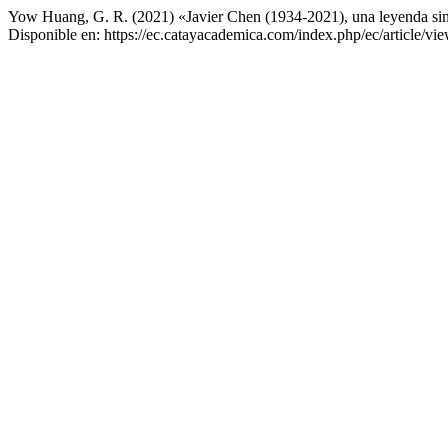
Yow Huang, G. R. (2021) «Javier Chen (1934-2021), una leyenda si
Disponible en: https://ec.catayacademica.com/index.php/ec/article/vi