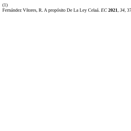
(1)
Fernández Vítores, R. A propósito De La Ley Celaá.
EC
2021
,
34
, 3