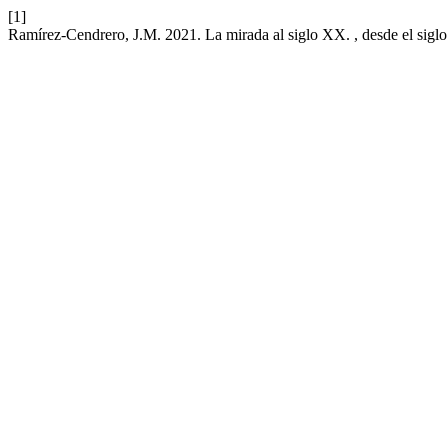
[1]
Ramírez-Cendrero, J.M. 2021. La mirada al siglo XX. , desde el siglo