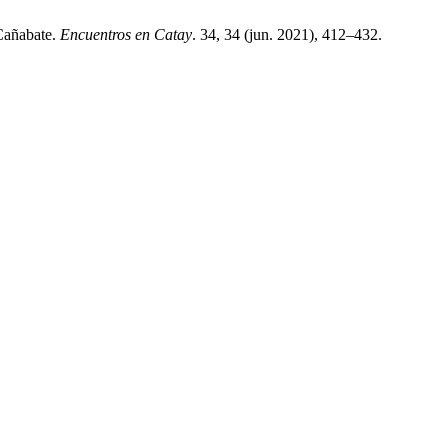
-Cañabate.
Encuentros en Catay
. 34, 34 (jun. 2021), 412–432.